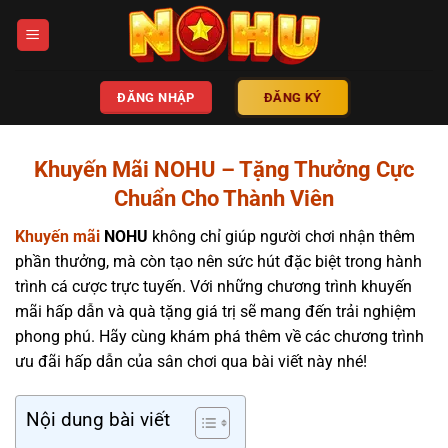
Chuyển
đến
nội
dung
ĐĂNG NHẬP
ĐĂNG KÝ
Khuyến Mãi NOHU – Tặng Thưởng Cực
Chuẩn Cho Thành Viên
Khuyến mãi
NOHU
không chỉ giúp người chơi nhận thêm
phần thưởng, mà còn tạo nên sức hút đặc biệt trong hành
trình cá cược trực tuyến. Với những chương trình khuyến
mãi hấp dẫn và quà tặng giá trị sẽ mang đến trải nghiệm
phong phú. Hãy cùng khám phá thêm về các chương trình
ưu đãi hấp dẫn của sân chơi qua bài viết này nhé!
Nội dung bài viết