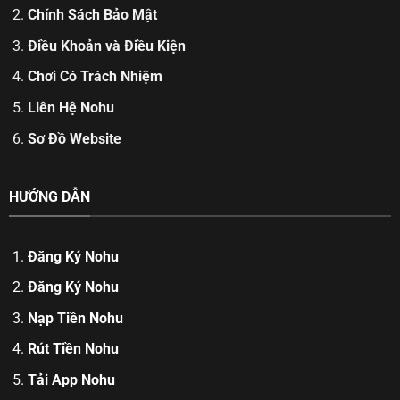
Chính Sách Bảo Mật
Điều Khoản và Điều Kiện
Chơi Có Trách Nhiệm
Liên Hệ Nohu
Sơ Đồ Website
HƯỚNG DẪN
Đăng Ký Nohu
Đăng Ký Nohu
Nạp Tiền Nohu
Rút Tiền Nohu
Tải App Nohu