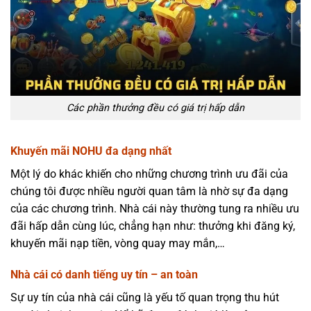
Các phần thưởng đều có giá trị hấp dẫn
Khuyến mãi NOHU đa dạng nhất
Một lý do khác khiến cho những chương trình ưu đãi của
chúng tôi được nhiều người quan tâm là nhờ sự đa dạng
của các chương trình. Nhà cái này thường tung ra nhiều ưu
đãi hấp dẫn cùng lúc, chẳng hạn như: thưởng khi đăng ký,
khuyến mãi nạp tiền, vòng quay may mắn,…
Nhà cái có danh tiếng uy tín – an toàn
Sự uy tín của nhà cái cũng là yếu tố quan trọng thu hút