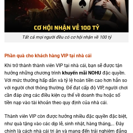
Tất cả mọi người đều có cơ hội nhận về 100 tỷ
Phần quà cho khách hàng VIP tại nhà cái
Khi trở thành thành viên VIP tại nhà cái, bạn sẽ được tận
hưởng những chương trình
khuyến mãi NOHU
đặc quyền.
Với mức thưởng hấp dẫn và tỷ lệ hoàn tiền cao hơn hẳn so
với người chơi thông thường. Để đạt cấp độ VIP, người chơi
cần đáp ứng các điều kiện cụ thể về doanh thu hoặc số
tiền nạp vào tài khoản theo quy định của nhà cái.
Thành viên VIP còn được hưởng nhiều đặc quyền đặc biệt,
như quà tặng vào các dịp lễ, sinh nhật, hàng tháng,… Đây
chính là cách nhà cái tri ân và mang đến trải nghiệm đẳng