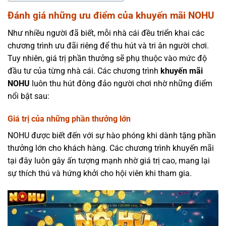
Đánh giá những ưu điểm của khuyến mãi NOHU
Như nhiều người đã biết, mỗi nhà cái đều triển khai các
chương trình ưu đãi riêng để thu hút và tri ân người chơi.
Tuy nhiên, giá trị phần thưởng sẽ phụ thuộc vào mức độ
đầu tư của từng nhà cái. Các chương trình
khuyến mãi
NOHU
luôn thu hút đông đảo người chơi nhờ những điểm
nổi bật sau:
Giá trị của những phần thưởng lớn
NOHU được biết đến với sự hào phóng khi dành tặng phần
thưởng lớn cho khách hàng. Các chương trình khuyến mãi
tại đây luôn gây ấn tượng mạnh nhờ giá trị cao, mang lại
sự thích thú và hứng khởi cho hội viên khi tham gia.