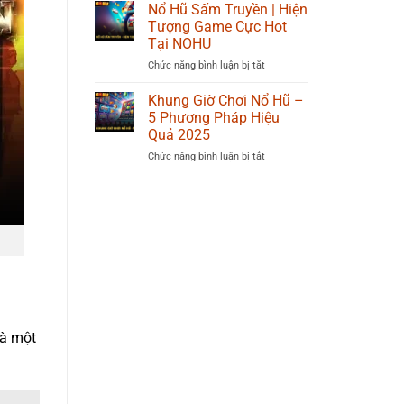
–
Cá
Nổ Hũ Sấm Truyền | Hiện
Thiên
Cược
Tượng Game Cực Hot
Đường
Đổi
Tại NOHU
Nổ
Thưởng
Chức năng bình luận bị tắt
ở
Hũ
Hot
Nổ
Hấp
2025
Hũ
Dẫn
Khung Giờ Chơi Nổ Hũ –
Sấm
Khó
5 Phương Pháp Hiệu
Truyền
Bỏ
Quả 2025
|
Lỡ
Chức năng bình luận bị tắt
ở
Hiện
Năm
Khung
Tượng
2025
Giờ
Game
Chơi
Cực
Nổ
Hot
Hũ
Tại
–
NOHU
5
Phương
Pháp
Hiệu
Quả
là một
2025