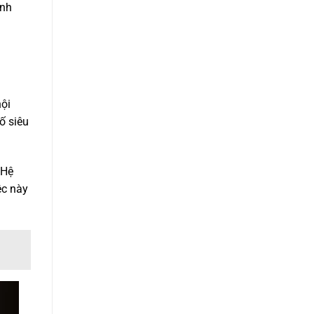
ánh
hội
ố siêu
 Hệ
ệc này