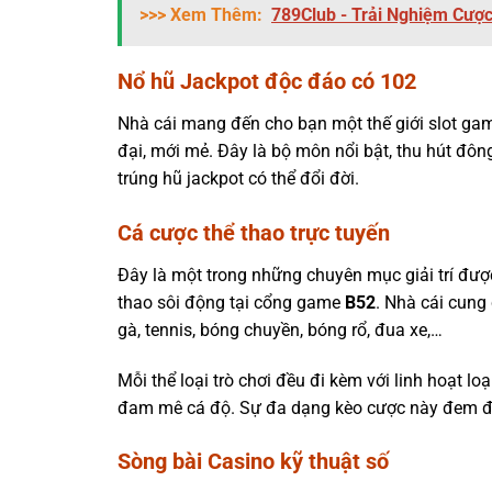
>>> Xem Thêm:
789Club - Trải Nghiệm Cược
Nổ hũ Jackpot độc đáo có 102
Nhà cái
mang đến cho bạn một thế giới slot game
đại, mới mẻ. Đây là bộ môn nổi bật, thu hút đô
trúng hũ jackpot có thể đổi đời.
Cá cược thể thao trực tuyến
Đây là một trong những chuyên mục giải trí đượ
thao sôi động tại cổng game
B52
. Nhà cái cung
gà, tennis, bóng chuyền, bóng rổ, đua xe,…
Mỗi thể loại trò chơi đều đi kèm với linh hoạt l
đam mê cá độ. Sự đa dạng kèo cược này đem đế
Sòng bài Casino kỹ thuật số