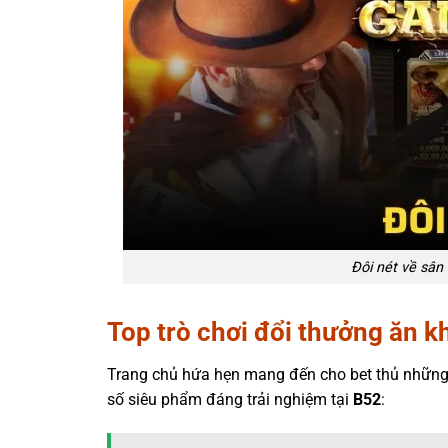
Đôi nét về sân 
Top trò chơi đổi thưởng ăn k
Trang chủ hứa hẹn mang đến cho bet thủ những 
số siêu phẩm đáng trải nghiệm tại
B52
: