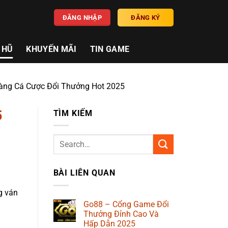
ĐĂNG NHẬP
ĐĂNG KÝ
 HŨ
KHUYẾN MÃI
TIN GAME
Làng Cá Cược Đổi Thưởng Hot 2025
5
TÌM KIẾM
BÀI LIÊN QUAN
g ván
Go88 – Cổng Game Đổi
Thưởng Đỉnh Cao Và
Hấp Dẫn 2025