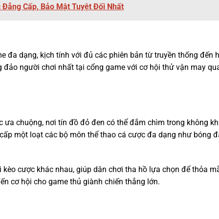
 Đẳng Cấp, Bảo Mật Tuyệt Đối Nhất
 đa dạng, kịch tính với đủ các phiên bản từ truyền thống đến 
ng đảo người chơi nhất tại cổng game với cơ hội thử vận may qu
c ưa chuộng, nơi tín đồ đỏ đen có thể đắm chìm trong không khí
 cấp một loạt các bộ môn thể thao cá cược đa dạng như bóng đ
oại kèo cược khác nhau, giúp dân chơi tha hồ lựa chọn để thỏa m
n cơ hội cho game thủ giành chiến thắng lớn.