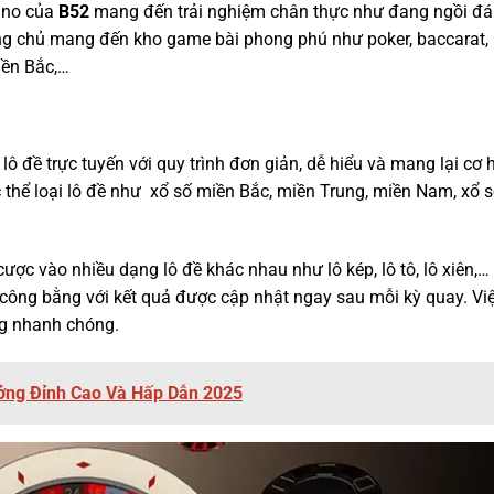
sino của
B52
mang đến trải nghiệm chân thực như đang ngồi đ
rang chủ mang đến kho game bài phong phú như poker, baccarat,
miền Bắc,…
lô đề trực tuyến với quy trình đơn giản, dễ hiểu và mang lại cơ 
 thể loại lô đề như xổ số miền Bắc, miền Trung, miền Nam, xổ s
ược vào nhiều dạng lô đề khác nhau như lô kép, lô tô, lô xiên,…
công bằng với kết quả được cập nhật ngay sau mỗi kỳ quay. Vi
ng nhanh chóng.
ởng Đỉnh Cao Và Hấp Dẫn 2025