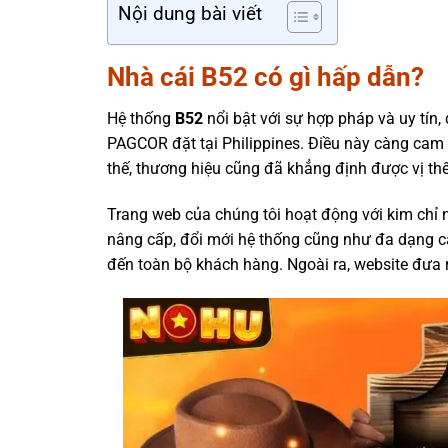
Nội dung bài viết
Nhà cái B52 có gì hấp dẫn?
Hệ thống
B52
nổi bật với sự hợp pháp và uy tín
PAGCOR đặt tại Philippines. Điều này càng cam k
thế, thương hiệu cũng đã khẳng định được vị thế
Trang web của chúng tôi hoạt động với kim chỉ 
nâng cấp, đổi mới hệ thống cũng như đa dạng c
đến toàn bộ khách hàng. Ngoài ra, website đưa r