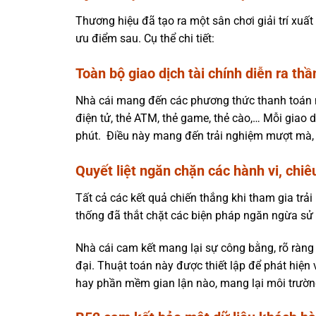
Thương hiệu đã tạo ra một sân chơi giải trí xu
ưu điểm sau. Cụ thể chi tiết:
Toàn bộ giao dịch tài chính diễn ra thầ
Nhà cái mang đến các phương thức thanh toán nạ
điện tử, thẻ ATM, thẻ game, thẻ cào,… Mỗi giao 
phút. Điều này mang đến trải nghiệm mượt mà, ti
Quyết liệt ngăn chặn các hành vi, chiê
Tất cả các kết quả chiến thắng khi tham gia trải
thống đã thắt chặt các biện pháp ngăn ngừa sử d
Nhà cái cam kết mang lại sự công bằng, rõ ràn
đại. Thuật toán này được thiết lập để phát hiện
hay phần mềm gian lận nào, mang lại môi trường