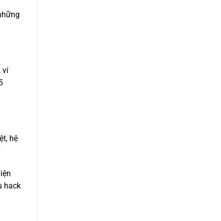
 những
 ví
5
t, hệ
iện
ụ hack