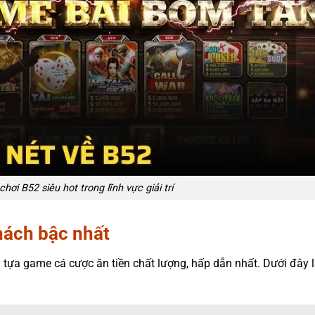
chơi B52 siêu hot trong lĩnh vực giải trí
hách bậc nhất
tựa game cá cược ăn tiền chất lượng, hấp dẫn nhất. Dưới đây 