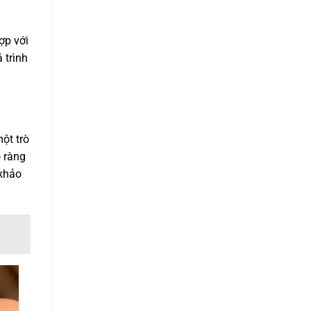
ợp với
 trình
ột trò
õ ràng
 khảo