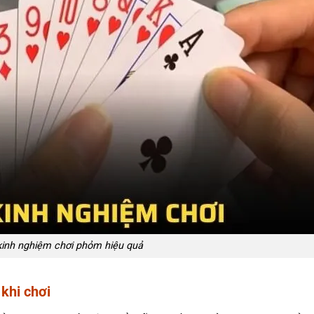
kinh nghiệm chơi phỏm hiệu quả
khi chơi