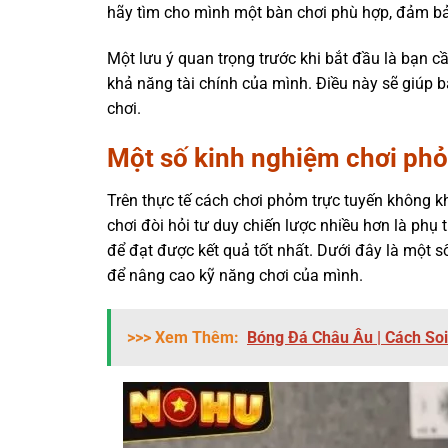
hãy tìm cho mình một bàn chơi phù hợp, đảm bả
Một lưu ý quan trọng trước khi bắt đầu là bạn 
khả năng tài chính của mình. Điều này sẽ giúp 
chơi.
Một số kinh nghiệm chơi ph
Trên thực tế cách chơi phỏm trực tuyến không khá
chơi đòi hỏi tư duy chiến lược nhiều hơn là phụ
để đạt được kết quả tốt nhất. Dưới đây là một 
để nâng cao kỹ năng chơi của mình.
>>> Xem Thêm:
Bóng Đá Châu Âu | Cách So