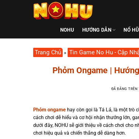
Chuyển
đến
nội
dung
NOHU
HƯỚNG DẪN
NỔ HŨ
Trang Chủ
Tin Game No Hu - Cập Nhậ
»
Phỏm Ongame | Hướng 
ĐÃ ĐĂNG TRÊN
Phỏm ongame
hay còn gọi là Tá Lả, là một tr
cách chơi dễ hiểu và cơ hội nhận thưởng lớn, ga
dưới đây, NOHU sẽ giới thiệu về cách chơi cho n
chơi hiệu quả và chiến thắng dễ dàng hơn.