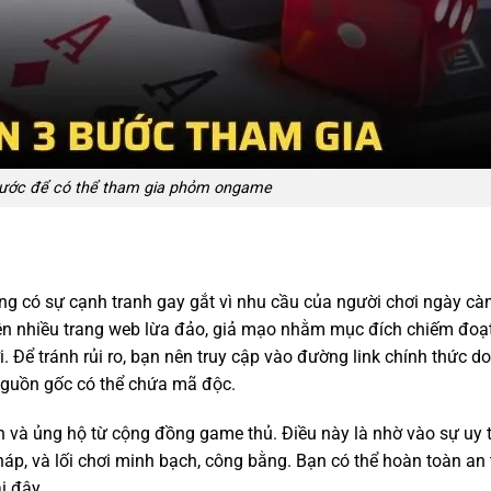
ước để có thể tham gia phỏm ongame
ang có sự cạnh tranh gay gắt vì nhu cầu của người chơi ngày cà
iện nhiều trang web lừa đảo, giả mạo nhằm mục đích chiếm đoạ
i. Để tránh rủi ro, bạn nên truy cập vào đường link chính thức d
 nguồn gốc có thể chứa mã độc.
h và ủng hộ từ cộng đồng game thủ. Điều này là nhờ vào sự uy t
áp, và lối chơi minh bạch, công bằng. Bạn có thể hoàn toàn an
i đây.